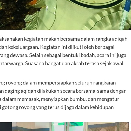
elaksanakan kegiatan makan bersama dalam rangka aqiqah
 kekeluargaan. Kegiatan ini diikuti oleh berbagai
ang dewasa. Selain sebagai bentuk ibadah, acara ini juga
tarwarga. Suasana hangat dan akrab terasa sejak awal
ong royong dalam mempersiapkan seluruh rangkaian
an daging aqiqah dilakukan secara bersama-sama dengan
ma dalam memasak, menyiapkan bumbu, dan mengatur
 gotong royong yang terus dijaga dalam kehidupan