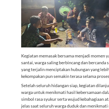
Kegiatan memasak bersama menjadi momen ya
santai, warga saling berbincang dan bercanda 
yang terjalin menciptakan hubungan yang lebi
kekompakan pun semakin terasa selama proses
Setelah seluruh hidangan siap, kegiatan dila
warga untuk menikmati hasil kebersamaan dal
simbol rasa syukur serta wujud kebahagiaan at
jelas saat seluruh warga duduk dan menikmat