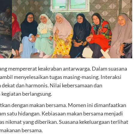
ng mempererat keakraban antarwarga. Dalam suasana
sambil menyelesaikan tugas masing-masing. Interaksi
h dekat dan harmonis. Nilai kebersamaan dan
 kegiatan berlangsung.
njutkan dengan makan bersama. Momen ini dimanfaatkan
am satu hidangan. Kebiasaan makan bersama menjadi
as nikmat yang diberikan. Suasana kekeluargaan terlihat
i makanan bersama.