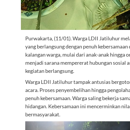
Purwakarta, (11/01). Warga LDII Jatiluhur m
yang berlangsung dengan penuh kebersamaan dan
kalangan warga, mulai dari anak-anak hingga or
menjadi sarana mempererat hubungan sosial an
kegiatan berlangsung.
Warga LDII Jatiluhur tampak antusias bergot
acara. Proses penyembelihan hingga pengolah
penuh kebersamaan. Warga saling bekerja sa
hidangan. Kebersamaan ini mencerminkan nilai
bermasyarakat.