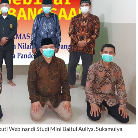
i Webinar di Studi Mini Baitul Auliya, Sukamulya