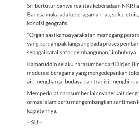
Sri bertutur bahwa realitas keberadaan NKRI 
Bangsa maka ada keberagaman ras, suku, etnis
kondisi geografis.
“Organisasi kemasyarakatan memegang perana
yang berdampak langsung pada proses pemban
sebagai katalisator pembangunan,” imbuhnya.
Kamaruddin selaku narasumber dari Dirjen Bi
moderasi beragama yang mengedepankan toleran
air, menghargai budaya dan tradisi, menghindar
Memperkuat narasumber lainnya terkait deng
ormas Islam perlu mengembangkan sentimen 
kegiatannya.
– SU –