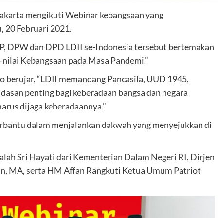
akarta mengikuti Webinar kebangsaan yang
, 20 Februari 2021.
DPP, DPW dan DPD LDII se-Indonesia tersebut bertemakan
-nilai Kebangsaan pada Masa Pandemi.”
 berujar, “LDII memandang Pancasila, UUD 1945,
dasan penting bagi keberadaan bangsa dan negara
harus dijaga keberadaannya.”
erbantu dalam menjalankan dakwah yang menyejukkan di
lah Sri Hayati dari
Kementerian Dalam Negeri RI
, Dirjen
min, MA, serta HM Affan Rangkuti Ketua Umum Patriot