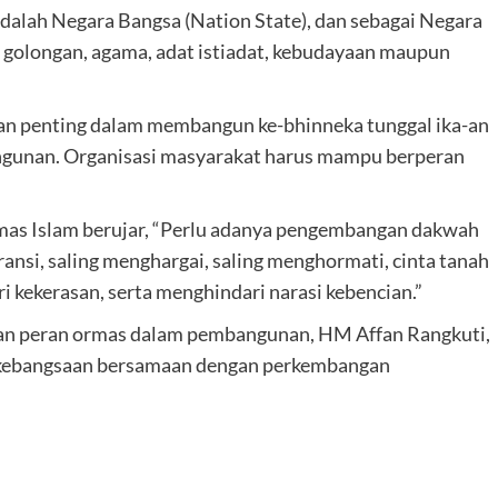
adalah Negara Bangsa (Nation State), dan sebagai Negara
, golongan, agama, adat istiadat, kebudayaan maupun
n penting dalam membangun ke-bhinneka tunggal ika-an
gunan. Organisasi masyarakat harus mampu berperan
mas Islam berujar, “Perlu adanya pengembangan dakwah
si, saling menghargai, saling menghormati, cinta tanah
i kekerasan, serta menghindari narasi kebencian.”
an peran ormas dalam pembangunan, HM Affan Rangkuti,
kebangsaan bersamaan dengan perkembangan