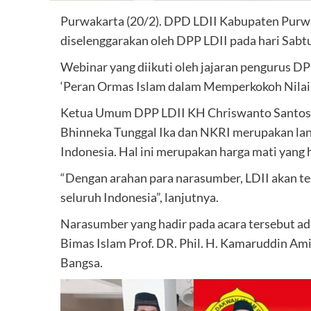
Purwakarta (20/2). DPD LDII Kabupaten Purw
diselenggarakan oleh DPP LDII pada hari Sabtu
Webinar yang diikuti oleh jajaran pengurus 
‘Peran Ormas Islam dalam Memperkokoh Nilai
Ketua Umum DPP LDII KH Chriswanto Santoso
Bhinneka Tunggal Ika dan NKRI merupakan lan
Indonesia. Hal ini merupakan harga mati yang 
“Dengan arahan para narasumber, LDII akan t
seluruh Indonesia”, lanjutnya.
Narasumber yang hadir pada acara tersebut ada
Bimas Islam Prof. DR. Phil. H. Kamaruddin A
Bangsa.