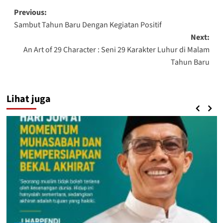
Post
Previous:
Sambut Tahun Baru Dengan Kegiatan Positif
navigation
Next:
An Art of 29 Character : Seni 29 Karakter Luhur di Malam
Tahun Baru
Lihat juga