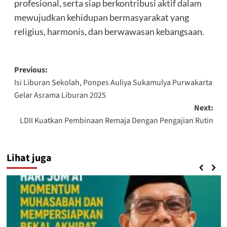
profesional, serta siap berkontribusi aktif dalam
mewujudkan kehidupan bermasyarakat yang
religius, harmonis, dan berwawasan kebangsaan.
Post
Previous:
Isi Liburan Sekolah, Ponpes Auliya Sukamulya Purwakarta
navigation
Gelar Asrama Liburan 2025
Next:
LDII Kuatkan Pembinaan Remaja Dengan Pengajian Rutin
Lihat juga