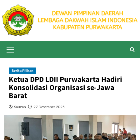
Skip
to
content
Primary
Menu
Berita Pilihan
Ketua DPD LDII Purwakarta Hadiri
Konsolidasi Organisasi se-Jawa
Barat
Sauzan
27 Desember 2025