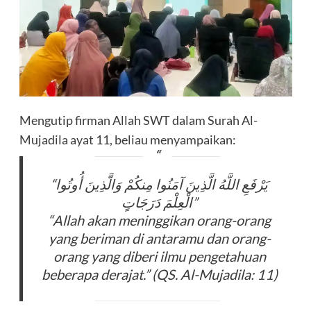
Mengutip firman Allah SWT dalam Surah Al-
Mujadila ayat 11, beliau menyampaikan:
“يَرْفَعِ اللَّهُ الَّذِينَ آمَنُوا مِنكُمْ وَالَّذِينَ أُوتُوا
الْعِلْمَ دَرَجَاتٍ”
“Allah akan meninggikan orang-orang
yang beriman di antaramu dan orang-
orang yang diberi ilmu pengetahuan
beberapa derajat.” (QS. Al-Mujadila: 11)