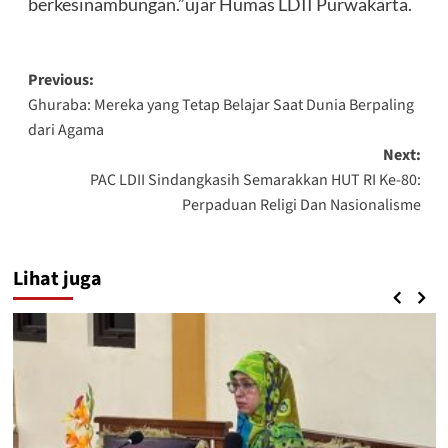
berkesinambungan.”ujar Humas LDII Purwakarta.
Post
Previous:
Ghuraba: Mereka yang Tetap Belajar Saat Dunia Berpaling
navigation
dari Agama
Next:
PAC LDII Sindangkasih Semarakkan HUT RI Ke-80:
Perpaduan Religi Dan Nasionalisme
Lihat juga