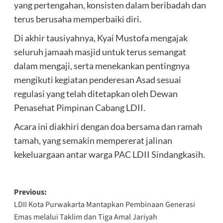
yang pertengahan, konsisten dalam beribadah dan
terus berusaha memperbaiki diri.
Di akhir tausiyahnya, Kyai Mustofa mengajak
seluruh jamaah masjid untuk terus semangat
dalam mengaji, serta menekankan pentingnya
mengikuti kegiatan penderesan Asad sesuai
regulasi yang telah ditetapkan oleh Dewan
Penasehat Pimpinan Cabang LDII.
Acara ini diakhiri dengan doa bersama dan ramah
tamah, yang semakin mempererat jalinan
kekeluargaan antar warga PAC LDII Sindangkasih.
Post
Previous:
LDII Kota Purwakarta Mantapkan Pembinaan Generasi
navigation
Emas melalui Taklim dan Tiga Amal Jariyah