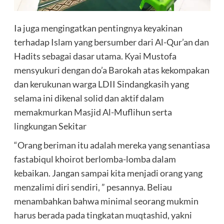
Ia juga mengingatkan pentingnya keyakinan
terhadap Islam yang bersumber dari Al-Qur’an dan
Hadits sebagai dasar utama. Kyai Mustofa
mensyukuri dengan do’a Barokah atas kekompakan
dan kerukunan warga LDII Sindangkasih yang
selama ini dikenal solid dan aktif dalam
memakmurkan Masjid Al-Muflihun serta
lingkungan Sekitar
“Orang beriman itu adalah mereka yang senantiasa
fastabiqul khoirot berlomba-lomba dalam
kebaikan. Jangan sampai kita menjadi orang yang
menzalimi diri sendiri, ” pesannya. Beliau
menambahkan bahwa minimal seorang mukmin
harus berada pada tingkatan muqtashid, yakni