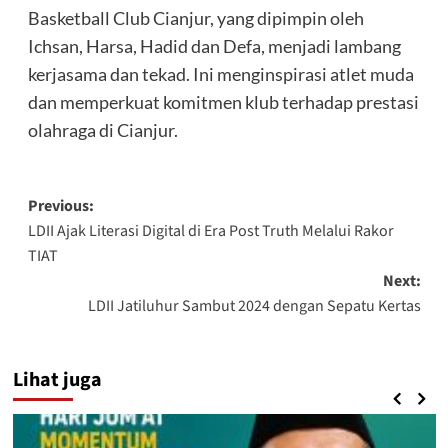
Basketball Club Cianjur, yang dipimpin oleh
Ichsan, Harsa, Hadid dan Defa, menjadi lambang
kerjasama dan tekad. Ini menginspirasi atlet muda
dan memperkuat komitmen klub terhadap prestasi
olahraga di Cianjur.
Post
Previous:
LDII Ajak Literasi Digital di Era Post Truth Melalui Rakor
navigation
TIAT
Next:
LDII Jatiluhur Sambut 2024 dengan Sepatu Kertas
Lihat juga