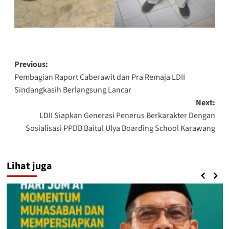
Post
Previous:
Pembagian Raport Caberawit dan Pra Remaja LDII
navigation
Sindangkasih Berlangsung Lancar
Next:
LDII Siapkan Generasi Penerus Berkarakter Dengan
Sosialisasi PPDB Baitul Ulya Boarding School Karawang
Lihat juga