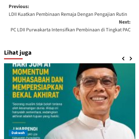
Post
Previous:
LDII Kuatkan Pembinaan Remaja Dengan Pengajian Rutin
navigation
Next:
PC LDII Purwakarta Intensifkan Pembinaan di Tingkat PAC
Lihat juga
Dakwah