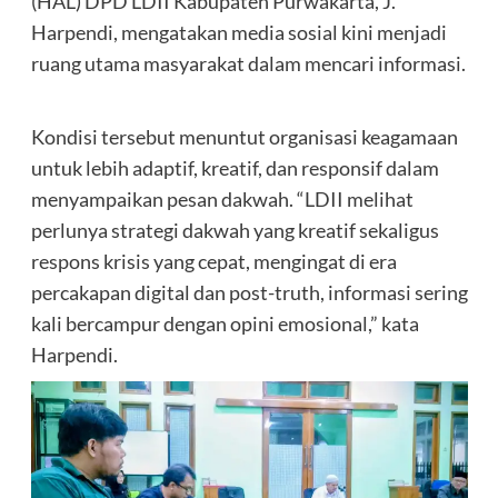
(HAL) DPD LDII Kabupaten Purwakarta, J.
Harpendi, mengatakan media sosial kini menjadi
ruang utama masyarakat dalam mencari informasi.
Kondisi tersebut menuntut organisasi keagamaan
untuk lebih adaptif, kreatif, dan responsif dalam
menyampaikan pesan dakwah. “LDII melihat
perlunya strategi dakwah yang kreatif sekaligus
respons krisis yang cepat, mengingat di era
percakapan digital dan post-truth, informasi sering
kali bercampur dengan opini emosional,” kata
Harpendi.