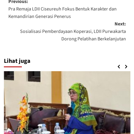
Post
Previous:
Pra Remaja LDII Ciseureuh Fokus Bentuk Karakter dan
navigation
Kemandirian Generasi Penerus
Next:
Sosialisasi Pemberdayaan Koperasi, LDII Purwakarta
Dorong Pelatihan Berkelanjutan
Lihat juga