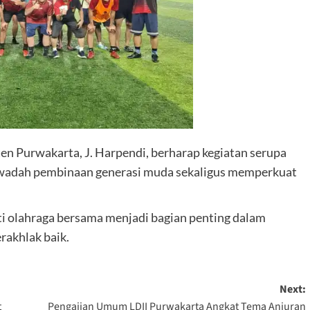
n Purwakarta, J. Harpendi, berharap kegiatan serupa
ai wadah pembinaan generasi muda sekaligus memperkuat
i olahraga bersama menjadi bagian penting dalam
rakhlak baik.
Next:
t
Pengajian Umum LDII Purwakarta Angkat Tema Anjuran