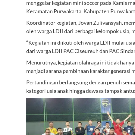
menggelar kegiatan mini soccer pada Kamis m
Kecamatan Purwakarta, Kabupaten Purwakarta
Koordinator kegiatan, Jovan Zulivansyah, men
oleh warga LDII dari berbagai kelompok usia, m
“Kegiatan ini diikuti oleh warga LDII mulai usi
dari warga LDII PAC Ciseureuh dan PAC Sindang
Menurutnya, kegiatan olahraga ini tidak hanya
menjadi sarana pembinaan karakter generasi mu
Pertandingan berlangsung dengan penuh semanga
kategori usia anak hingga dewasa tampak antusi