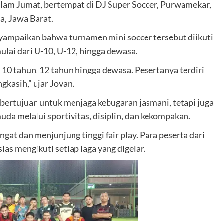
alam Jumat, bertempat di DJ Super Soccer, Purwamekar,
, Jawa Barat.
yampaikan bahwa turnamen mini soccer tersebut diikuti
ulai dari U-10, U-12, hingga dewasa.
a 10 tahun, 12 tahun hingga dewasa. Pesertanya terdiri
kasih,” ujar Jovan.
 bertujuan untuk menjaga kebugaran jasmani, tetapi juga
da melalui sportivitas, disiplin, dan kekompakan.
t dan menjunjung tinggi fair play. Para peserta dari
as mengikuti setiap laga yang digelar.