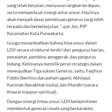
yang telah berjalan, menyusun langkah ke depan,
serta memperkuat sinergi antar unsur. Hasilnya
akan menjadi dasar pembinaan generus yang lebih
terpadu dan berkelanjutan, ” ujar Jon, PJP
Kecamatan Kota Purwakarta.
Ia juga menambahkan bahwa lima unsur dalam
LDII secara struktural terdiri dari pengurus harian,
penasehat, pembina, penggerak, dan pengurus
bidang. Kelimanya memilik peran strategis dalam
mewujudkan Tiga sukses Generus, yaitu, Faqihun
Fiddin (berilmu dan paham agam), Akhlaqul
Karimah (berakhlak mulia), dan Mandiri (secara
finasial maupun spiritual).
Dengan sinergi lintas unsur, LDII berkomitmen
membentuk generasi muda yang berkarakter,