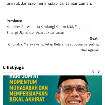
unggul, dan siap menghadapi tantangan zaman.
Post
Previous:
Kapolres Purwakarta Kunjungi Kantor MUI, Teguhkan
navigation
Sinergi Ulama dan Aparat Keamanan
Next:
Ghuraba: Mereka yang Tetap Belajar Saat Dunia Berpaling
dari Agama
Lihat juga