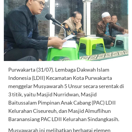
Purwakarta (31/07). Lembaga Dakwah Islam
Indonesia (LDII) Kecamatan Kota Purwakarta
menggelar Musyawarah 5 Unsur secara serentak di
3 titik, yaitu Masjid Nurridwan, Masjid
Baitussalam Pimpinan Anak Cabang (PAC) LDII
Kelurahan Ciseureuh, dan Masjid Almuflihun
Baranansiang PAC LDII Kelurahan Sindangkasih.
Musyawarah ini melibatkan berbagai elemen