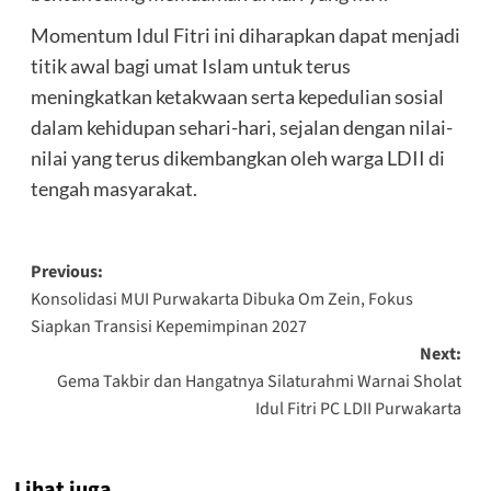
Momentum Idul Fitri ini diharapkan dapat menjadi
titik awal bagi umat Islam untuk terus
meningkatkan ketakwaan serta kepedulian sosial
dalam kehidupan sehari-hari, sejalan dengan nilai-
nilai yang terus dikembangkan oleh warga LDII di
tengah masyarakat.
Post
Previous:
Konsolidasi MUI Purwakarta Dibuka Om Zein, Fokus
navigation
Siapkan Transisi Kepemimpinan 2027
Next:
Gema Takbir dan Hangatnya Silaturahmi Warnai Sholat
Idul Fitri PC LDII Purwakarta
Lihat juga