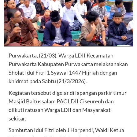
Purwakarta, (21/03). Warga LDII Kecamatan
Purwakarta Kabupaten Purwakarta melaksanakan
Sholat Idul Fitri 1 Syawal 1447 Hijriah dengan
khidmat pada Sabtu (21/3/2026).
Kegiatan tersebut digelar di lapangan parkir timur
Masjid Baitussalam PAC LDII Ciseureuh dan
diikuti ratusan Warga LDII dan Masyarakat
sekitar.
Sambutan Idul Fitri oleh J Harpendi, Wakil Ketua