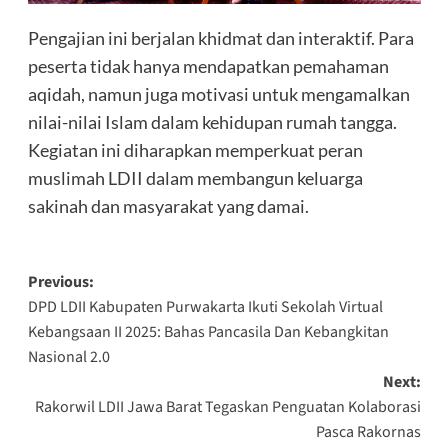
Pengajian ini berjalan khidmat dan interaktif. Para
peserta tidak hanya mendapatkan pemahaman
aqidah, namun juga motivasi untuk mengamalkan
nilai-nilai Islam dalam kehidupan rumah tangga.
Kegiatan ini diharapkan memperkuat peran
muslimah LDII dalam membangun keluarga
sakinah dan masyarakat yang damai.
Post
Previous:
DPD LDII Kabupaten Purwakarta Ikuti Sekolah Virtual
navigation
Kebangsaan II 2025: Bahas Pancasila Dan Kebangkitan
Nasional 2.0
Next:
Rakorwil LDII Jawa Barat Tegaskan Penguatan Kolaborasi
Pasca Rakornas