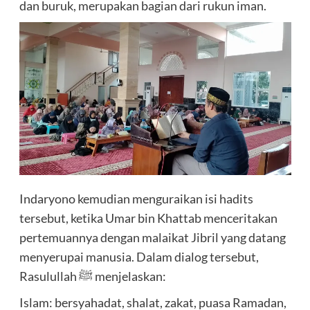
dan buruk, merupakan bagian dari rukun iman.
Indaryono kemudian menguraikan isi hadits
tersebut, ketika Umar bin Khattab menceritakan
pertemuannya dengan malaikat Jibril yang datang
menyerupai manusia. Dalam dialog tersebut,
Rasulullah ﷺ menjelaskan:
Islam: bersyahadat, shalat, zakat, puasa Ramadan,