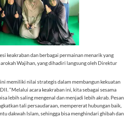
i sesi keakraban dan berbagai permainan menarik yang
arokah Wajihan, yang dihadiri langsung oleh Direktur
 ini memiliki nilai strategis dalam membangun kekuatan
I. “Melalui acara keakraban ini, kita sebagai sesama
a lebih saling mengenal dan menjadi lebih akrab. Pesan
ingkatkan tali persaudaraan, mempererat hubungan baik,
tu dakwah Islam, sehingga bisa menghindari ghibah dan