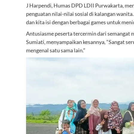
J Harpendi, Humas DPD LDII Purwakarta, mene
penguatan nilai-nilai sosial di kalangan wanita
dan kita isi dengan berbagai games untuk meni
Antusiasme peserta tercermin dari semangat me
Sumiati, menyampaikan kesannya, “Sangat seru
mengenal satu sama lain.”