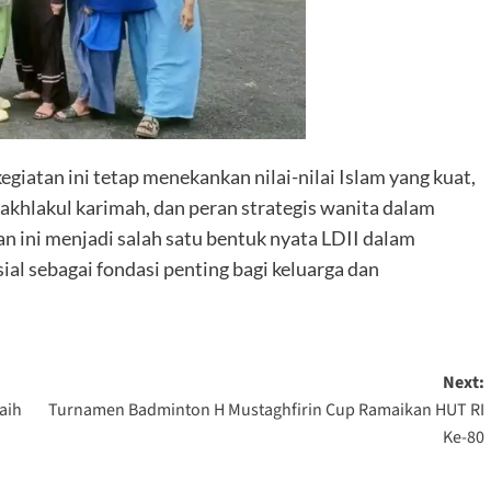
giatan ini tetap menekankan nilai-nilai Islam yang kuat,
rakhlakul karimah, dan peran strategis wanita dalam
n ini menjadi salah satu bentuk nyata LDII dalam
ial sebagai fondasi penting bagi keluarga dan
Next:
aih
Turnamen Badminton H Mustaghfirin Cup Ramaikan HUT RI
Ke-80