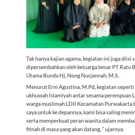
Tak hanya kajian agama, kegiatan ini juga diis
dipersembahkan oleh keluarga besar PT Ratu B
Utama Bunda Hj. Nong Nurjannah, M.S.
Menurut Erni Agustina, M.Pd, kegiatan seperti
ukhuwah Islamiyah antar sesama perempuan LDI
warga muslimah LDII Kecamatan Purwakarta bis
saya untuk ke depannya, kami bisa saling men
serta memperkuat peran wanita dalam memban
fitnah di masa yang akan datang, ” ujarnya.