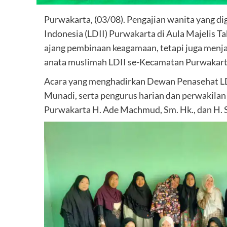
Purwakarta, (03/08). Pengajian wanita yang 
Indonesia (LDII) Purwakarta di Aula Majelis 
ajang pembinaan keagamaan, tetapi juga menja
anata muslimah LDII se-Kecamatan Purwakart
Acara yang menghadirkan Dewan Penasehat LD
Munadi, serta pengurus harian dan perwakil
Purwakarta H. Ade Machmud, Sm. Hk., dan H. 