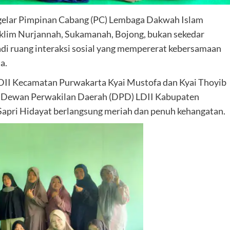
digelar Pimpinan Cabang (PC) Lembaga Dakwah Islam
Taklim Nurjannah, Sukamanah, Bojong, bukan sekedar
di ruang interaksi sosial yang mempererat kebersamaan
a.
II Kecamatan Purwakarta Kyai Mustofa dan Kyai Thoyib
an Dewan Perwakilan Daerah (DPD) LDII Kabupaten
Sapri Hidayat berlangsung meriah dan penuh kehangatan.