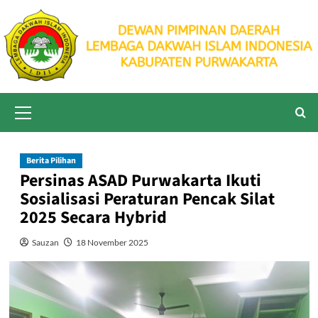
Skip
to
content
Primary
Menu
Berita Pilihan
Persinas ASAD Purwakarta Ikuti
Sosialisasi Peraturan Pencak Silat
2025 Secara Hybrid
Sauzan
18 November 2025