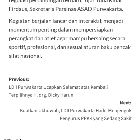
Firdaus, Sekretaris Persinas ASAD Purwakarta.
Kegiatan berjalan lancar dan interaktif, menjadi
momentum penting dalam mempersiapkan
perangkat dan atlet agar mampu bersaing secara
sportif, profesional, dan sesuai aturan baku pencak
silat nasional.
Post
Previous:
LDII Purwakarta Ucapkan Selamat atas Kembali
navigation
Terpilihnya H. drg. Dicky Harun
Next:
Kuatkan Ukhuwah, LDII Purwakarta Hadir Menjenguk
Pengurus PPKK yang Sedang Sakit