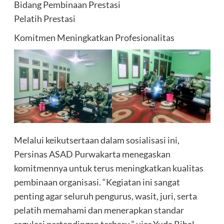
Bidang Pembinaan Prestasi
Pelatih Prestasi
Komitmen Meningkatkan Profesionalitas
Melalui keikutsertaan dalam sosialisasi ini,
Persinas ASAD Purwakarta menegaskan
komitmennya untuk terus meningkatkan kualitas
pembinaan organisasi. “Kegiatan ini sangat
penting agar seluruh pengurus, wasit, juri, serta
pelatih memahami dan menerapkan standar
regulasi pertandingan terbaru,” ujar Yuda Rihal