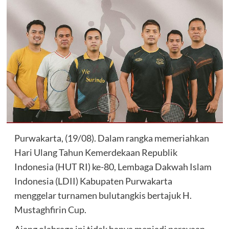
Purwakarta, (19/08). Dalam rangka memeriahkan
Hari Ulang Tahun Kemerdekaan Republik
Indonesia (HUT RI) ke-80, Lembaga Dakwah Islam
Indonesia (LDII) Kabupaten Purwakarta
menggelar turnamen bulutangkis bertajuk H.
Mustaghfirin Cup.
Ajang olahraga ini tidak hanya menjadi perayaan