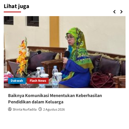
Lihat juga
Dakwah
Flash News
Baiknya Komunikasi Menentukan Keberhasilan
Pendidikan dalam Keluarga
Shinta Nurfadila
2 Agustus 2026