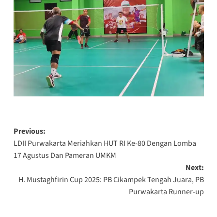
Post
Previous:
LDII Purwakarta Meriahkan HUT RI Ke-80 Dengan Lomba
navigation
17 Agustus Dan Pameran UMKM
Next:
H. Mustaghfirin Cup 2025: PB Cikampek Tengah Juara, PB
Purwakarta Runner-up