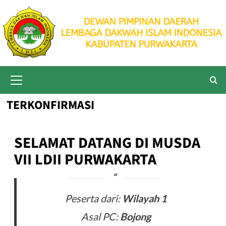
Skip
to
content
Primary
Menu
TERKONFIRMASI
SELAMAT DATANG DI MUSDA
VII LDII PURWAKARTA
Peserta dari:
Wilayah 1
Asal PC:
Bojong