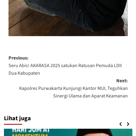
Post
Previous:
Seru Abis! AKARASA 2025 satukan Ratusan Pemuda LDII
navigation
Dua Kabupaten
Next:
Kapolres Purwakarta Kunjungi Kantor MUI, Teguhkan
Sinergi Ulama dan Aparat Keamanan
Lihat juga