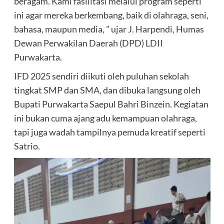
beragam. Kami fasilitasi melalui program seperti
ini agar mereka berkembang, baik di olahraga, seni,
bahasa, maupun media, ” ujar J. Harpendi, Humas
Dewan Perwakilan Daerah (DPD) LDII
Purwakarta.
IFD 2025 sendiri diikuti oleh puluhan sekolah
tingkat SMP dan SMA, dan dibuka langsung oleh
Bupati Purwakarta Saepul Bahri Binzein. Kegiatan
ini bukan cuma ajang adu kemampuan olahraga,
tapi juga wadah tampilnya pemuda kreatif seperti
Satrio.