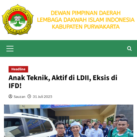
Skip
to
content
Primary
Menu
Headline
Anak Teknik, Aktif di LDII, Eksis di
IFD!
Sauzan
31 Juli 2025