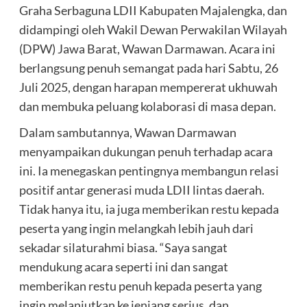
Graha Serbaguna LDII Kabupaten Majalengka, dan
didampingi oleh Wakil Dewan Perwakilan Wilayah
(DPW) Jawa Barat, Wawan Darmawan. Acara ini
berlangsung penuh semangat pada hari Sabtu, 26
Juli 2025, dengan harapan mempererat ukhuwah
dan membuka peluang kolaborasi di masa depan.
Dalam sambutannya, Wawan Darmawan
menyampaikan dukungan penuh terhadap acara
ini. Ia menegaskan pentingnya membangun relasi
positif antar generasi muda LDII lintas daerah.
Tidak hanya itu, ia juga memberikan restu kepada
peserta yang ingin melangkah lebih jauh dari
sekadar silaturahmi biasa. “Saya sangat
mendukung acara seperti ini dan sangat
memberikan restu penuh kepada peserta yang
ingin melanjutkan ke jenjang serius, dan