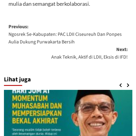
mulia dan semangat berkolaborasi.
Post
Previous:
Ngosrek Se-Kabupaten: PAC LDII Ciseureuh Dan Ponpes
navigation
Aulia Dukung Purwakarta Bersih
Next:
Anak Teknik, Aktif di LDII, Eksis di IFD!
Lihat juga