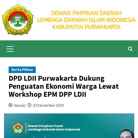
Skip
to
content
Primary
Menu
Berita Pilihan
DPD LDII Purwakarta Dukung
Penguatan Ekonomi Warga Lewat
Workshop EPM DPP LDII
Sauzan
23 November 2025