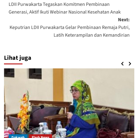
LDII Purwakarta Tegaskan Komitmen Pembinaan
navigation
Generasi, Aktif Ikuti Webinar Nasional Kesehatan Anak
Next:
Keputrian LDII Purwakarta Gelar Pembinaan Remaja Putri,
Latih Keterampilan dan Kemandirian
Lihat juga
Dakwah
Flash News