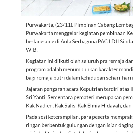
Purwakarta, (23/11). Pimpinan Cabang Lemba
Purwakarta menggelar kegiatan pembinaan Ke
berlangsung di Aula Serbaguna PAC LDII Sinda
WIB.
Kegiatan ini diikuti oleh seluruh pra remaja 
program adalah menumbuhkan karakter mandiri,
bagi remaja putri dalam kehidupan sehari-hari
Jajaran pengarah acara Keputrian terdiri atas 
Sri Yanti. Sementara pemateri merupakan pem
Kak Nadien, Kak Salis, Kak Elmia Hidayah, dan
Pada sesi keterampilan, para peserta memprak
ringan berbentuk gulungan dengan isian daging