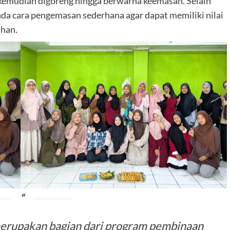
sis kemudian digoreng hingga berwarna keemasan. Selain
ada cara pengemasan sederhana agar dapat memiliki nilai
ahan.
 merupakan bagian dari program pembinaan