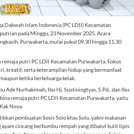
ga Dakwah Islam Indonesia (PC LDII) Kecamatan
putrian pada Minggu, 23 November 2025. Acara
ngkasih, Purwakarta, mulai pukul 09.30 hingga 11.30
dan remaja putri PC LDII Kecamatan Purwakarta. Fokus
 kreatif, serta keterampilan hidup yang bermanfaat
 maupun ketika berkeluarga kelak.
Ibu Ade Nurhakimah, Ibu Hj. Sustiningtyas, S.Pd., dan Ibu
bina remaja putri PC LDII Kecamatan Purwakarta, yaitu
 Kak Nova.
tikkan pembuatan Sosis Solo khas Solo, yakni makanan
 ayam cincang berbumbu rempah yang dibalut kulit tipis