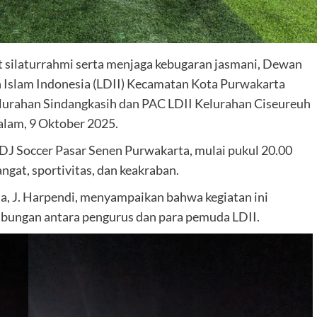
 silaturrahmi serta menjaga kebugaran jasmani, Dewan
slam Indonesia (LDII) Kecamatan Kota Purwakarta
lurahan Sindangkasih dan PAC LDII Kelurahan Ciseureuh
alam, 9 Oktober 2025.
 DJ Soccer Pasar Senen Purwakarta, mulai pukul 20.00
gat, sportivitas, dan keakraban.
a, J. Harpendi, menyampaikan bahwa kegiatan ini
bungan antara pengurus dan para pemuda LDII.