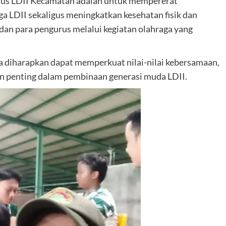
rus LDII Kecamatan adalah untuk mempererat
a LDII sekaligus meningkatkan kesehatan fisik dan
 dan para pengurus melalui kegiatan olahraga yang
uga diharapkan dapat memperkuat nilai-nilai kebersamaan,
ian penting dalam pembinaan generasi muda LDII.