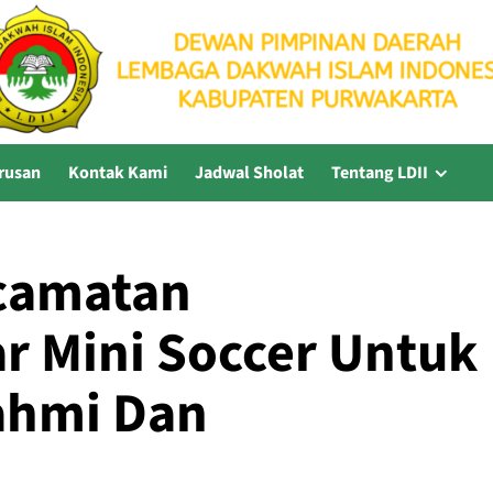
rusan
Kontak Kami
Jadwal Sholat
Tentang LDII
camatan
r Mini Soccer Untuk
rahmi Dan