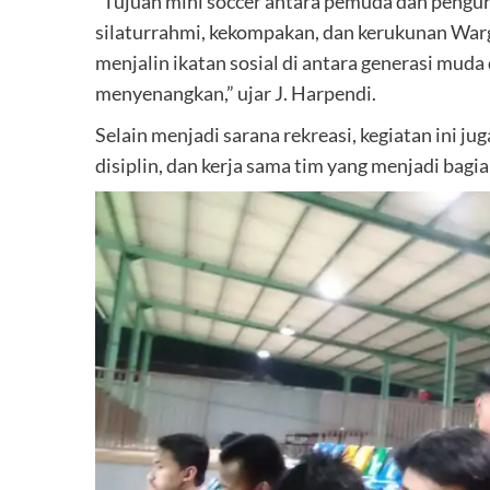
“Tujuan mini soccer antara pemuda dan pengu
silaturrahmi, kekompakan, dan kerukunan Warg
menjalin ikatan sosial di antara generasi muda
menyenangkan,” ujar J. Harpendi.
Selain menjadi sarana rekreasi, kegiatan ini j
disiplin, dan kerja sama tim yang menjadi bag