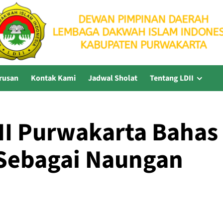
rusan
Kontak Kami
Jadwal Sholat
Tentang LDII
II Purwakarta Bahas
Sebagai Naungan