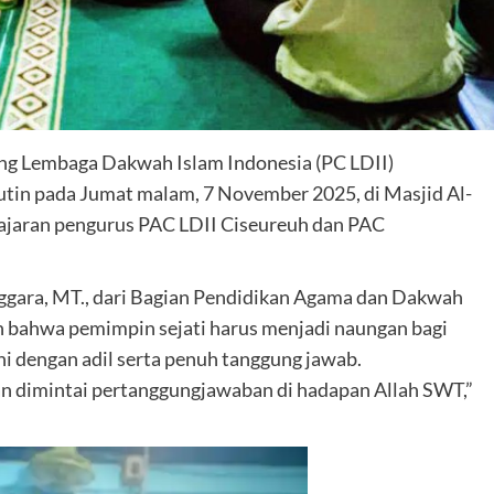
ng Lembaga Dakwah Islam Indonesia (PC LDII)
tin pada Jumat malam, 7 November 2025, di Masjid Al-
 jajaran pengurus PAC LDII Ciseureuh dan PAC
ggara, MT., dari Bagian Pendidikan Agama dan Dakwah
bahwa pemimpin sejati harus menjadi naungan bagi
 dengan adil serta penuh tanggung jawab.
n dimintai pertanggungjawaban di hadapan Allah SWT,”