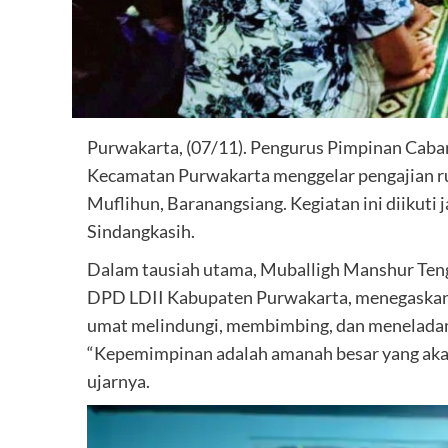
Purwakarta, (07/11). Pengurus Pimpinan Caba
Kecamatan Purwakarta menggelar pengajian ru
Muflihun, Baranangsiang. Kegiatan ini diikuti
Sindangkasih.
Dalam tausiah utama, Muballigh Manshur Ten
DPD LDII Kabupaten Purwakarta, menegaskan 
umat melindungi, membimbing, dan meneladani
“Kepemimpinan adalah amanah besar yang aka
ujarnya.