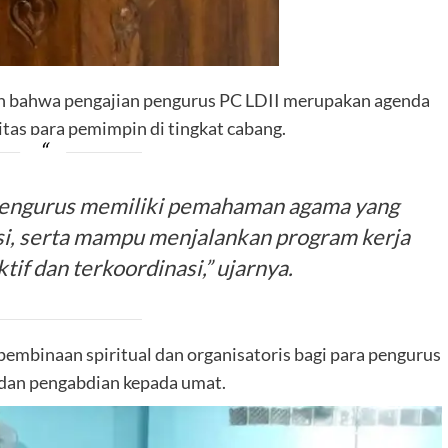
kan bahwa pengajian pengurus PC LDII merupakan agenda
tas para pemimpin di tingkat cabang.
 pengurus memiliki pemahaman agama yang
si, serta mampu menjalankan program kerja
tif dan terkoordinasi,” ujarnya.
pembinaan spiritual dan organisatoris bagi para pengurus
 dan pengabdian kepada umat.