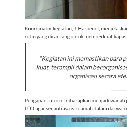
Koordinator kegiatan, J. Harpendi, menjelas
rutin yang dirancang untuk memperkuat kapasi
“Kegiatan ini memastikan para
kuat, terampil dalam berorganisa
organisasi secara efek
Pengajian rutin ini diharapkan menjadi wadah 
LDII agar senantiasa istiqamah dalam dakwah