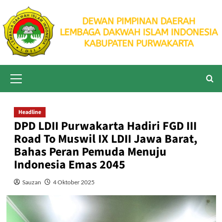
Skip
to
content
Primary
Menu
Headline
DPD LDII Purwakarta Hadiri FGD III
Road To Muswil IX LDII Jawa Barat,
Bahas Peran Pemuda Menuju
Indonesia Emas 2045
Sauzan
4 Oktober 2025