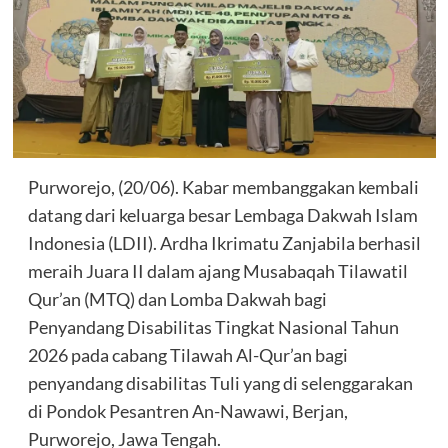
Purworejo, (20/06). Kabar membanggakan kembali
datang dari keluarga besar Lembaga Dakwah Islam
Indonesia (LDII). Ardha Ikrimatu Zanjabila berhasil
meraih Juara II dalam ajang Musabaqah Tilawatil
Qur’an (MTQ) dan Lomba Dakwah bagi
Penyandang Disabilitas Tingkat Nasional Tahun
2026 pada cabang Tilawah Al-Qur’an bagi
penyandang disabilitas Tuli yang di selenggarakan
di Pondok Pesantren An-Nawawi, Berjan,
Purworejo, Jawa Tengah.