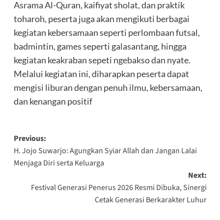
Asrama Al-Quran, kaifiyat sholat, dan praktik
toharoh, peserta juga akan mengikuti berbagai
kegiatan kebersamaan seperti perlombaan futsal,
badmintin, games seperti galasantang, hingga
kegiatan keakraban sepeti ngebakso dan nyate.
Melalui kegiatan ini, diharapkan peserta dapat
mengisi liburan dengan penuh ilmu, kebersamaan,
dan kenangan positif
Post
Previous:
H. Jojo Suwarjo: Agungkan Syiar Allah dan Jangan Lalai
navigation
Menjaga Diri serta Keluarga
Next:
Festival Generasi Penerus 2026 Resmi Dibuka, Sinergi
Cetak Generasi Berkarakter Luhur