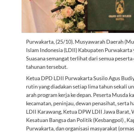
Purwakarta, (25/10). Musyawarah Daerah (
Islam Indonesia (LDII) Kabupaten Purwakarta y
Suasana semangat terlihat dari semua peserta
tahunan tersebut.
Ketua DPD LDII Purwakarta Susilo Agus Bud
rutin yang diadakan setiap lima tahun sekali 
arah program kerja ke depan. Peserta Musda kal
kecamatan, peninjau, dewan penasihat, serta
LDII Karawang, Ketua DPW LDII Jawa Barat, W
Kesatuan Bangsa dan Politik (Kesbangpol) , 
Purwakarta, dan organisasi masyarakat (ormas)