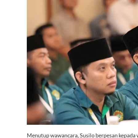
Menutup wawancara, Susilo berpesan kepada 