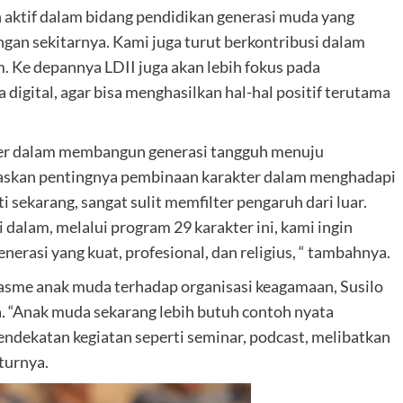
 aktif dalam bidang pendidikan generasi muda yang
an sekitarnya. Kami juga turut berkontribusi dalam
m. Ke depannya LDII juga akan lebih fokus pada
a digital, agar bisa menghasilkan hal-hal positif terutama
ter dalam membangun generasi tangguh menuju
askan pentingnya pembinaan karakter dalam menghadapi
ti sekarang, sangat sulit memfilter pengaruh dari luar.
dalam, melalui program 29 karakter ini, kami ingin
rasi yang kuat, profesional, dan religius, “ tambahnya.
sme anak muda terhadap organisasi keagamaan, Susilo
. “Anak muda sekarang lebih butuh contoh nyata
pendekatan kegiatan seperti seminar, podcast, melibatkan
turnya.