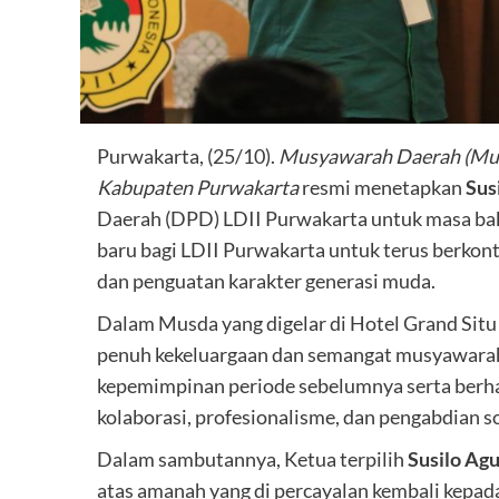
Purwakarta, (25/10).
Musyawarah Daerah (Musd
Kabupaten Purwakarta
resmi menetapkan
Sus
Daerah (DPD) LDII Purwakarta untuk masa ba
baru bagi LDII Purwakarta untuk terus berko
dan penguatan karakter generasi muda.
Dalam Musda yang digelar di Hotel Grand Situ
penuh kekeluargaan dan semangat musyawarah
kepemimpinan periode sebelumnya serta berha
kolaborasi, profesionalisme, dan pengabdian sos
Dalam sambutannya, Ketua terpilih
Susilo Ag
atas amanah yang di percayalan kembali kepa