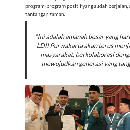
program-program positif yang sudah berjalan,
tantangan zaman.
“Ini adalah amanah besar yang har
LDII Purwakarta akan terus menja
masyarakat, berkolaborasi deng
mewujudkan generasi yang tangguh