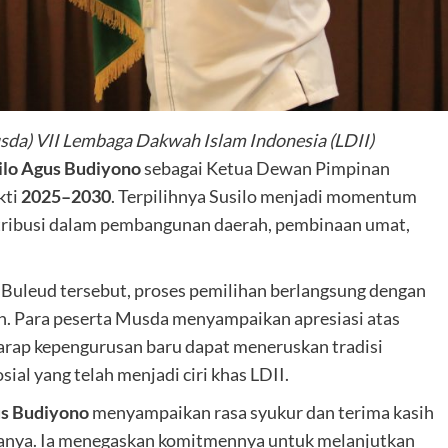
a) VII Lembaga Dakwah Islam Indonesia (LDII)
ilo Agus Budiyono
sebagai Ketua Dewan Pimpinan
kti
2025–2030
. Terpilihnya Susilo menjadi momentum
ntribusi dalam pembangunan daerah, pembinaan umat,
 Buleud tersebut, proses pemilihan berlangsung dengan
. Para peserta Musda menyampaikan apresiasi atas
rap kepengurusan baru dapat meneruskan tradisi
ial yang telah menjadi ciri khas LDII.
us Budiyono
menyampaikan rasa syukur dan terima kasih
danya. Ia menegaskan komitmennya untuk melanjutkan