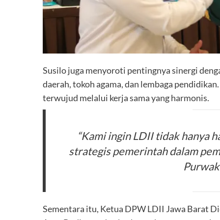
Susilo juga menyoroti pentingnya sinergi den
daerah, tokoh agama, dan lembaga pendidikan
terwujud melalui kerja sama yang harmonis.
“Kami ingin LDII tidak hanya h
strategis pemerintah dalam pem
Purwaka
Sementara itu, Ketua DPW LDII Jawa Barat Di