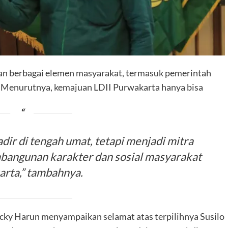
gan berbagai elemen masyarakat, termasuk pemerintah
. Menurutnya, kemajuan LDII Purwakarta hanya bisa
adir di tengah umat, tetapi menjadi mitra
bangunan karakter dan sosial masyarakat
rta,” tambahnya.
cky Harun menyampaikan selamat atas terpilihnya Susilo