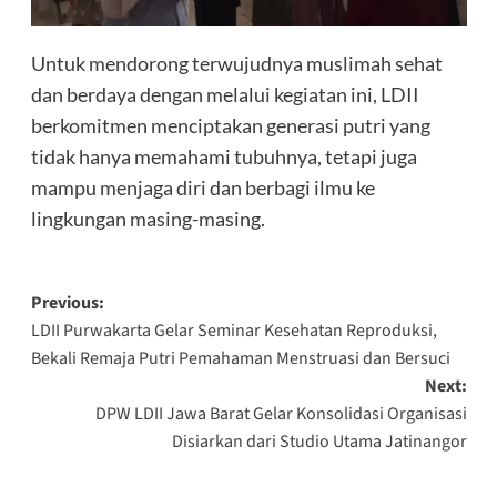
Untuk mendorong terwujudnya muslimah sehat
dan berdaya dengan melalui kegiatan ini, LDII
berkomitmen menciptakan generasi putri yang
tidak hanya memahami tubuhnya, tetapi juga
mampu menjaga diri dan berbagi ilmu ke
lingkungan masing-masing.
Post
Previous:
LDII Purwakarta Gelar Seminar Kesehatan Reproduksi,
navigation
Bekali Remaja Putri Pemahaman Menstruasi dan Bersuci
Next:
DPW LDII Jawa Barat Gelar Konsolidasi Organisasi
Disiarkan dari Studio Utama Jatinangor