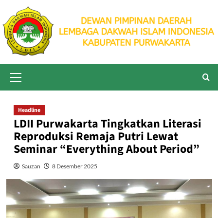
Skip
to
content
Primary
Menu
Headline
LDII Purwakarta Tingkatkan Literasi
Reproduksi Remaja Putri Lewat
Seminar “Everything About Period”
Sauzan
8 Desember 2025