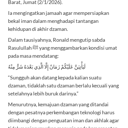
Barat, Jumat (2/1/2026).
Ia mengingatkan jamaah agar mempersiapkan
bekal iman dalam menghadapi tantangan
kehidupan di akhir dzaman.
Dalam tausiyahnya, Ronald mengutip sabda
Rasulullah ﷺ yang menggambarkan kondisi umat
pada masa mendatang:
لَيَأْتِيَنَّ عَلَيْكُمْ زَمَانٌ إِلَّا الَّذِي بَعْدَهُ شَرٌّ مِنْهُ
“Sungguh akan datang kepada kalian suatu
dzaman, tidaklah satu dzaman berlalu kecuali yang
setelahnya lebih buruk darinya.”
Menurutnya, kemajuan dzaman yang ditandai
dengan pesatnya perkembangan teknologi harus
diimbangi dengan penguatan iman dan akhlak agar