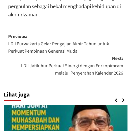
pergaulan sebagai bekal menghadapi kehidupan di
akhir dzaman.
Post
Previous:
LDII Purwakarta Gelar Pengajian Akhir Tahun untuk
navigation
Perkuat Pembinaan Generasi Muda
Next:
LDII Jatiluhur Perkuat Sinergi dengan Forkopimcam
melalui Penyerahan Kalender 2026
Lihat juga