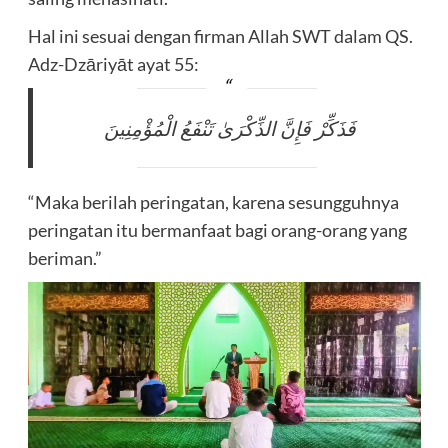
Hal ini sesuai dengan firman Allah SWT dalam QS.
Adz-Dzāriyāt ayat 55:
فَذَكِّرْ فَإِنَّ الذِّكْرَىٰ تَنْفَعُ الْمُؤْمِنِينَ
“Maka berilah peringatan, karena sesungguhnya
peringatan itu bermanfaat bagi orang-orang yang
beriman.”